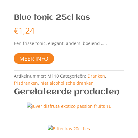
Blue tonic 25cl kas
€
1,24
Een frisse tonic, e
legant, anders, boeiend …
.
MEER INFO
Artikelnummer:
M110
Categorieën:
Dranken
,
frisdranken
,
niet alcoholische dranken
Gerelateerde producten