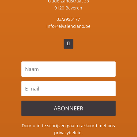
Oude Zandstraat 38
9120 Beveren
03/2955177
info@elvalenciano.be
ABONNEER
Door u in te schrijven gaat u akkoord met ons
privacybeleid.