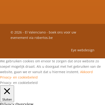
© 2026 - El Valenciano - boek ons voor uw
evenement via
robertos.be
Eye webdesign
We gebruiken cookies om ervoor te zorgen dat onze website zo
soepel mogelijk draait. Als u doorgaat met het gebruiken van de
website, gaan we er vanuit dat u hiermee instemt.
Akkoord
Privacy- en cookiebeleid
Privacy- en cookiebeleid
Sluiten
Privacy Overview